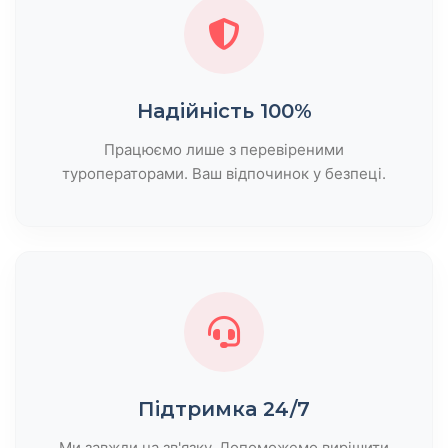
Надійність 100%
Працюємо лише з перевіреними
туроператорами. Ваш відпочинок у безпеці.
Підтримка 24/7
Ми завжди на зв'язку. Допоможемо вирішити