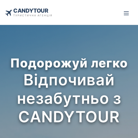
CANDYTOUR
ТУРИСТИЧНА АГЕНЦІЯ
Подорожуй легко
Відпочивай
незабутньо з
CANDYTOUR