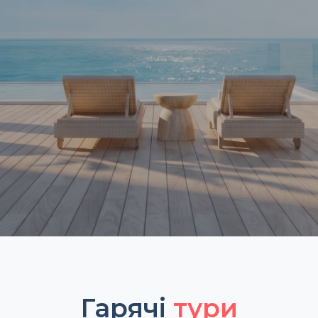
Гарячі
тури