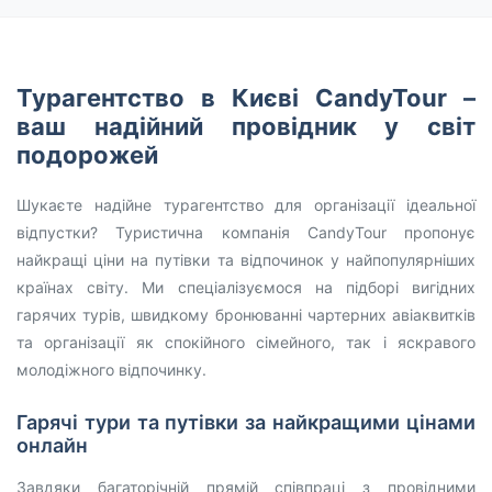
Турагентство в Києві CandyTour –
ваш надійний провідник у світ
подорожей
Шукаєте надійне турагентство для організації ідеальної
відпустки? Туристична компанія CandyTour пропонує
найкращі ціни на путівки та відпочинок у найпопулярніших
країнах світу. Ми спеціалізуємося на підборі вигідних
гарячих турів, швидкому бронюванні чартерних авіаквитків
та організації як спокійного сімейного, так і яскравого
молодіжного відпочинку.
Гарячі тури та путівки за найкращими цінами
онлайн
Завдяки багаторічній прямій співпраці з провідними