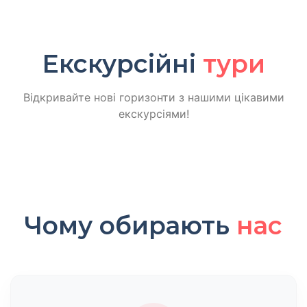
Екскурсійні
тури
Відкривайте нові горизонти з нашими цікавими
екскурсіями!
Чому обирають
нас