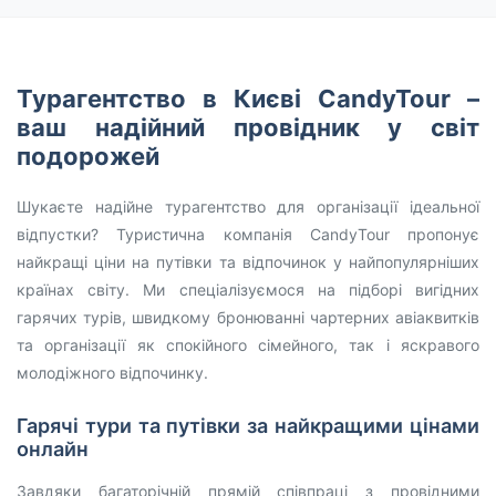
Турагентство в Києві CandyTour –
ваш надійний провідник у світ
подорожей
Шукаєте надійне турагентство для організації ідеальної
відпустки? Туристична компанія CandyTour пропонує
найкращі ціни на путівки та відпочинок у найпопулярніших
країнах світу. Ми спеціалізуємося на підборі вигідних
гарячих турів, швидкому бронюванні чартерних авіаквитків
та організації як спокійного сімейного, так і яскравого
молодіжного відпочинку.
Гарячі тури та путівки за найкращими цінами
онлайн
Завдяки багаторічній прямій співпраці з провідними