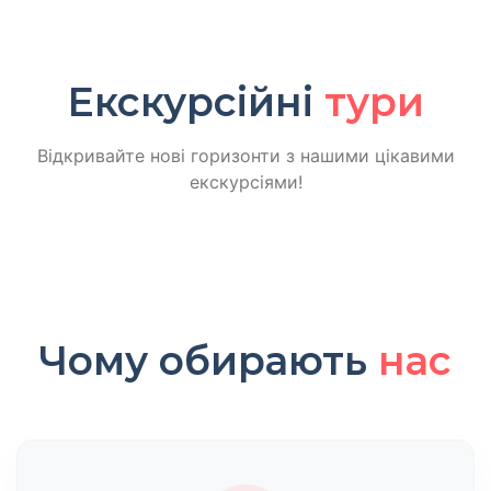
Екскурсійні
тури
Відкривайте нові горизонти з нашими цікавими
екскурсіями!
Чому обирають
нас