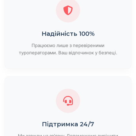
Надійність 100%
Працюємо лише з перевіреними
туроператорами. Ваш відпочинок у безпеці.
Підтримка 24/7
Ми завжди на зв'язку. Допоможемо вирішити