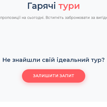
Гарячі
тури
пропозиції на сьогодні. Встигніть забронювати за вигід
Не знайшли свій ідеальний тур?
ЗАЛИШИТИ ЗАПИТ