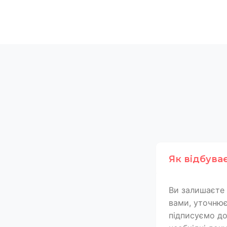
Як відбува
Ви залишаєте 
вами, уточнює
підписуємо дог