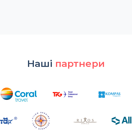
Наші
партнери