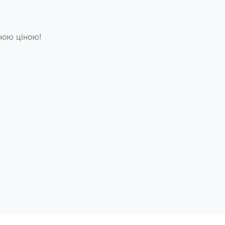
ною ціною!