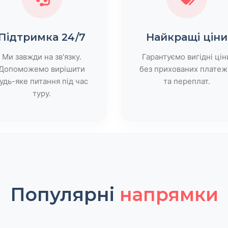
Підтримка 24/7
Найкращі ціни
Ми завжди на зв'язку.
Гарантуємо вигідні цін
Допоможемо вирішити
без прихованих платеж
удь-яке питання під час
та переплат.
туру.
Популярні
напрямки