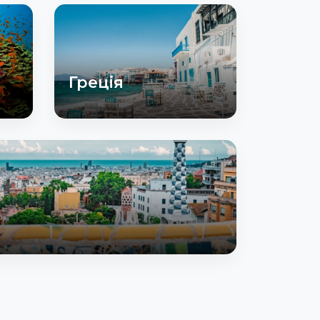
Греція