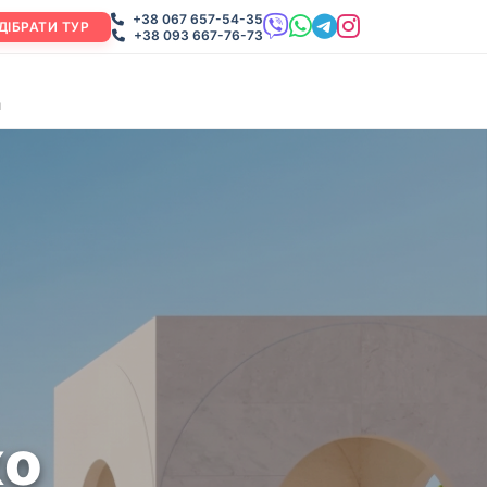
+38 067 657-54-35
ДІБРАТИ ТУР
+38 093 667-76-73
и
ко