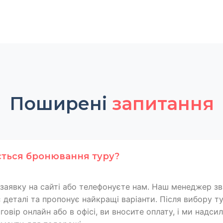
Поширені
запитання
ється бронювання туру?
заявку на сайті або телефонуєте нам. Наш менеджер зв
 деталі та пропонує найкращі варіанти. Після вибору т
овір онлайн або в офісі, ви вносите оплату, і ми надси