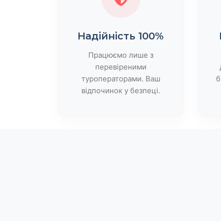
Надійність 100%
Працюємо лише з
перевіреними
туроператорами. Ваш
б
відпочинок у безпеці.