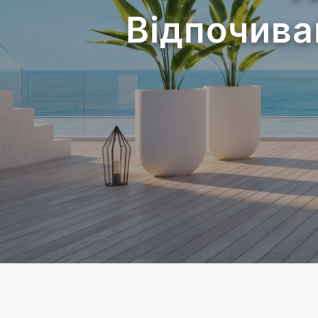
Відпочива