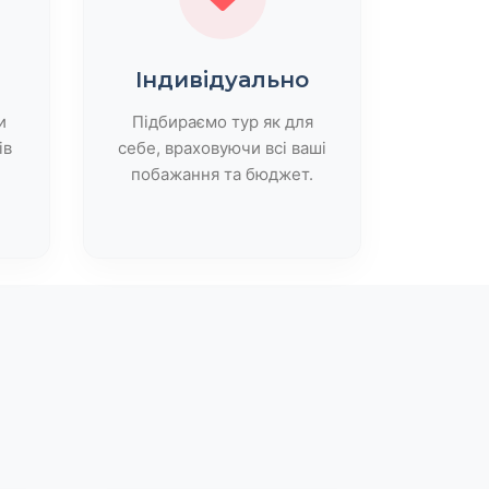
Індивідуально
и
Підбираємо тур як для
ів
себе, враховуючи всі ваші
побажання та бюджет.