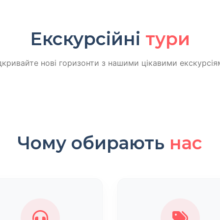
Екскурсійні
тури
дкривайте нові горизонти з нашими цікавими екскурсія
Чому обирають
нас