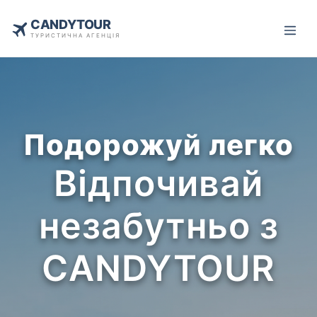
CANDYTOUR
ТУРИСТИЧНА АГЕНЦІЯ
Подорожуй легко
Відпочивай
незабутньо з
CANDYTOUR