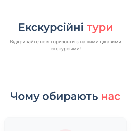
Екскурсійні
тури
Відкривайте нові горизонти з нашими цікавими
екскурсіями!
Чому обирають
нас