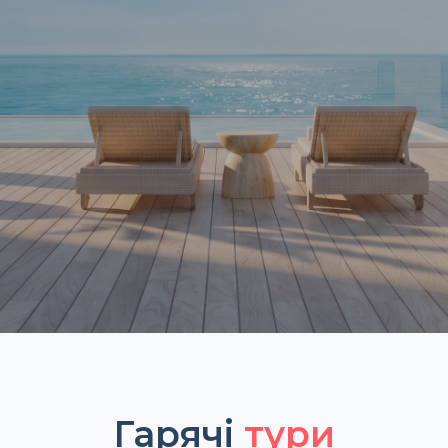
Гарячі
тури