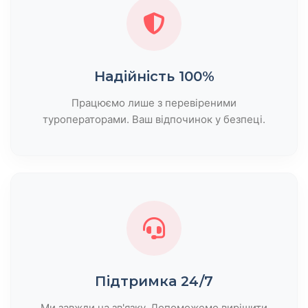
Надійність 100%
Працюємо лише з перевіреними
туроператорами. Ваш відпочинок у безпеці.
Підтримка 24/7
Ми завжди на зв'язку. Допоможемо вирішити