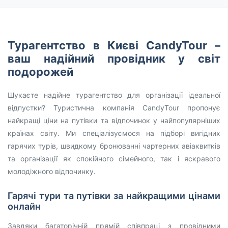
Турагентство в Києві CandyTour –
ваш надійний провідник у світ
подорожей
Шукаєте надійне турагентство для організації ідеальної
відпустки? Туристична компанія CandyTour пропонує
найкращі ціни на путівки та відпочинок у найпопулярніших
країнах світу. Ми спеціалізуємося на підборі вигідних
гарячих турів, швидкому бронюванні чартерних авіаквитків
та організації як спокійного сімейного, так і яскравого
молодіжного відпочинку.
Гарячі тури та путівки за найкращими цінами
онлайн
Завдяки багаторічній прямій співпраці з провідними