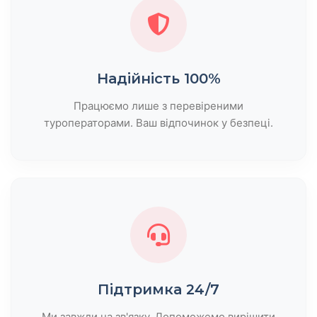
Надійність 100%
Працюємо лише з перевіреними
туроператорами. Ваш відпочинок у безпеці.
Підтримка 24/7
Ми завжди на зв'язку. Допоможемо вирішити