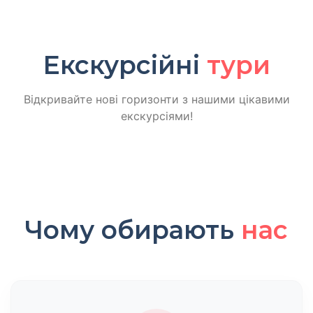
Екскурсійні
тури
Відкривайте нові горизонти з нашими цікавими
екскурсіями!
Чому обирають
нас