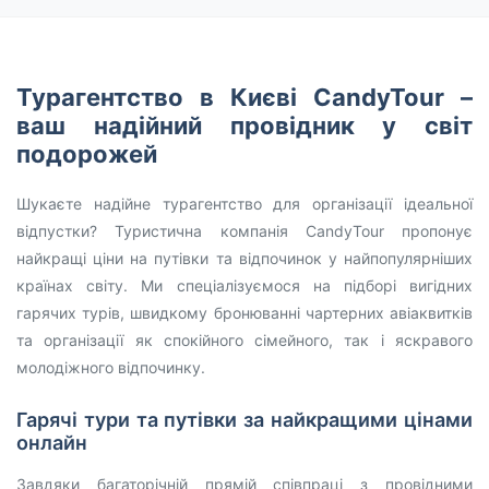
Турагентство в Києві CandyTour –
ваш надійний провідник у світ
подорожей
Шукаєте надійне турагентство для організації ідеальної
відпустки? Туристична компанія CandyTour пропонує
найкращі ціни на путівки та відпочинок у найпопулярніших
країнах світу. Ми спеціалізуємося на підборі вигідних
гарячих турів, швидкому бронюванні чартерних авіаквитків
та організації як спокійного сімейного, так і яскравого
молодіжного відпочинку.
Гарячі тури та путівки за найкращими цінами
онлайн
Завдяки багаторічній прямій співпраці з провідними