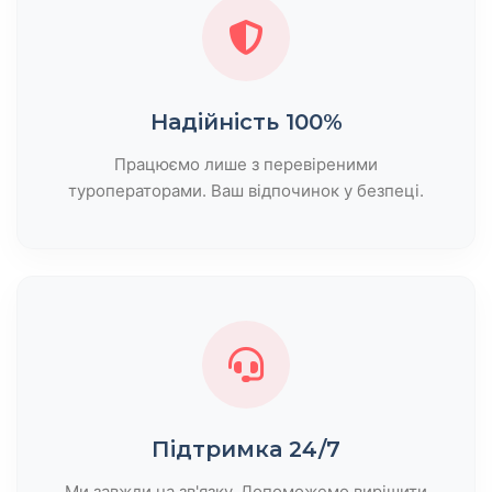
Надійність 100%
Працюємо лише з перевіреними
туроператорами. Ваш відпочинок у безпеці.
Підтримка 24/7
Ми завжди на зв'язку. Допоможемо вирішити