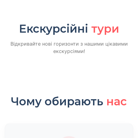
Екскурсійні
тури
Відкривайте нові горизонти з нашими цікавими
екскурсіями!
Чому обирають
нас