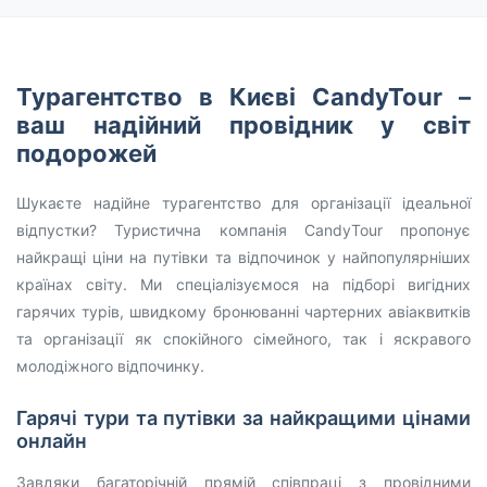
Турагентство в Києві CandyTour –
ваш надійний провідник у світ
подорожей
Шукаєте надійне турагентство для організації ідеальної
відпустки? Туристична компанія CandyTour пропонує
найкращі ціни на путівки та відпочинок у найпопулярніших
країнах світу. Ми спеціалізуємося на підборі вигідних
гарячих турів, швидкому бронюванні чартерних авіаквитків
та організації як спокійного сімейного, так і яскравого
молодіжного відпочинку.
Гарячі тури та путівки за найкращими цінами
онлайн
Завдяки багаторічній прямій співпраці з провідними