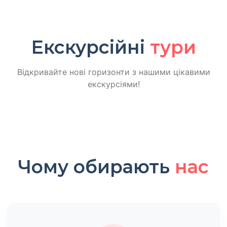
Екскурсійні
тури
Відкривайте нові горизонти з нашими цікавими
екскурсіями!
Чому обирають
нас