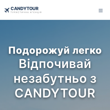
CANDYTOUR
ТУРИСТИЧНА АГЕНЦІЯ
Подорожуй легко
Відпочивай
незабутньо з
CANDYTOUR