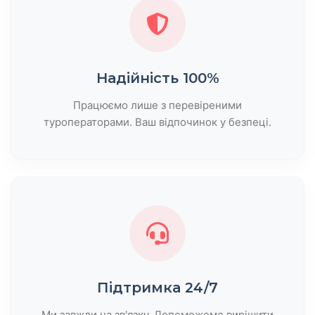
Надійність 100%
Працюємо лише з перевіреними
туроператорами. Ваш відпочинок у безпеці.
Підтримка 24/7
Ми завжди на зв'язку. Допоможемо вирішити