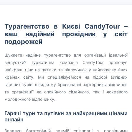
Турагентство в Києві CandyTour –
ваш надійний провідник у світ
подорожей
Шукаєте надійне турагентство для організації ідеальної
відпустки? Туристична компанія CandyTour пропонує
найкращі ціни на путівки та відпочинок у найпопулярніших
країнах світу. Ми спеціалізуємося на підборі вигідних
гарячих турів, швидкому бронюванні чартерних авіаквитків
та організації як спокійного сімейного, так і яскравого
молодіжного відпочинку.
Гарячі тури та путівки за найкращими цінами
онлайн
Завдяки багаторічній прямій співпраці з провідними