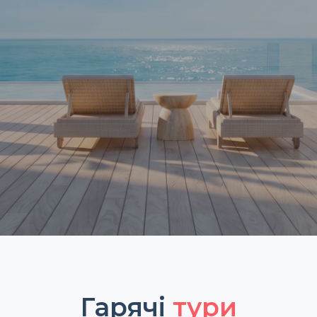
Гарячі
тури