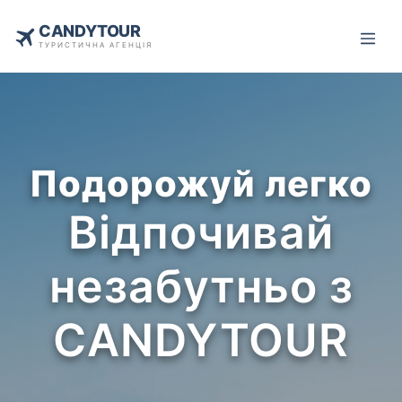
CANDYTOUR
ТУРИСТИЧНА АГЕНЦІЯ
Подорожуй легко
Відпочивай
незабутньо з
CANDYTOUR