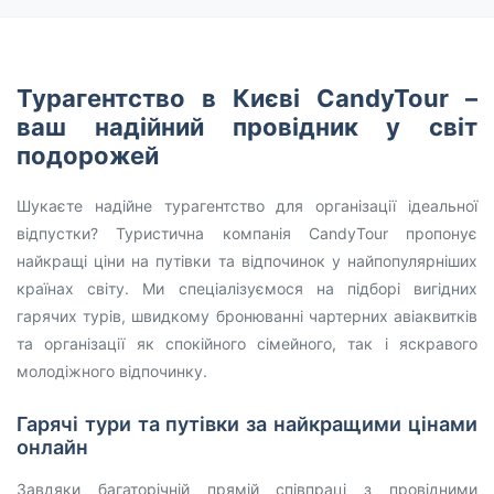
Турагентство в Києві CandyTour –
ваш надійний провідник у світ
подорожей
Шукаєте надійне турагентство для організації ідеальної
відпустки? Туристична компанія CandyTour пропонує
найкращі ціни на путівки та відпочинок у найпопулярніших
країнах світу. Ми спеціалізуємося на підборі вигідних
гарячих турів, швидкому бронюванні чартерних авіаквитків
та організації як спокійного сімейного, так і яскравого
молодіжного відпочинку.
Гарячі тури та путівки за найкращими цінами
онлайн
Завдяки багаторічній прямій співпраці з провідними