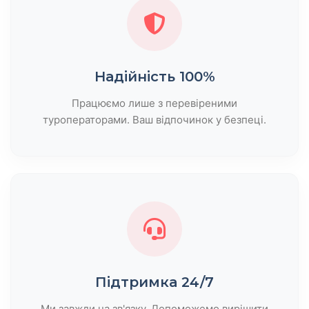
Надійність 100%
Працюємо лише з перевіреними
туроператорами. Ваш відпочинок у безпеці.
Підтримка 24/7
Ми завжди на зв'язку. Допоможемо вирішити