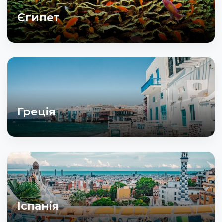
Єгипет
Греція
Іспанія