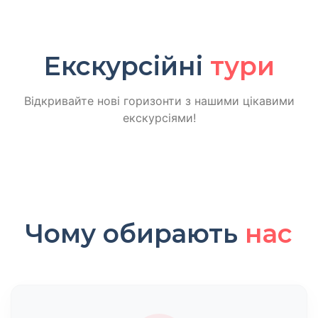
Екскурсійні
тури
Відкривайте нові горизонти з нашими цікавими
екскурсіями!
Чому обирають
нас