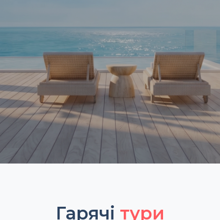
Гарячі
тури