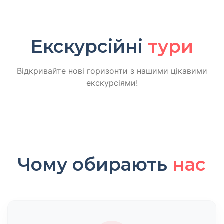
Екскурсійні
тури
Відкривайте нові горизонти з нашими цікавими
екскурсіями!
Чому обирають
нас