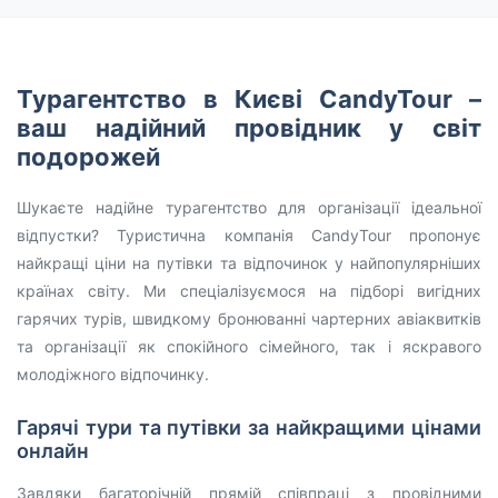
Турагентство в Києві CandyTour –
ваш надійний провідник у світ
подорожей
Шукаєте надійне турагентство для організації ідеальної
відпустки? Туристична компанія CandyTour пропонує
найкращі ціни на путівки та відпочинок у найпопулярніших
країнах світу. Ми спеціалізуємося на підборі вигідних
гарячих турів, швидкому бронюванні чартерних авіаквитків
та організації як спокійного сімейного, так і яскравого
молодіжного відпочинку.
Гарячі тури та путівки за найкращими цінами
онлайн
Завдяки багаторічній прямій співпраці з провідними