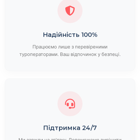
Надійність 100%
Працюємо лише з перевіреними
туроператорами. Ваш відпочинок у безпеці.
Підтримка 24/7
Ми завжди на зв'язку. Допоможемо вирішити