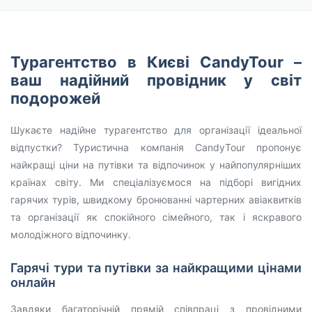
Турагентство в Києві CandyTour –
ваш надійний провідник у світ
подорожей
Шукаєте надійне турагентство для організації ідеальної
відпустки? Туристична компанія CandyTour пропонує
найкращі ціни на путівки та відпочинок у найпопулярніших
країнах світу. Ми спеціалізуємося на підборі вигідних
гарячих турів, швидкому бронюванні чартерних авіаквитків
та організації як спокійного сімейного, так і яскравого
молодіжного відпочинку.
Гарячі тури та путівки за найкращими цінами
онлайн
Завдяки багаторічній прямій співпраці з провідними