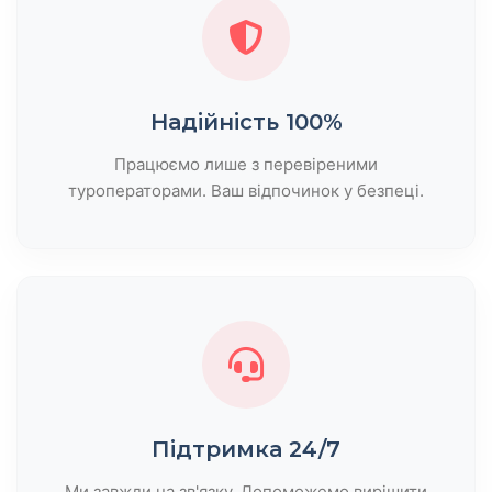
Надійність 100%
Працюємо лише з перевіреними
туроператорами. Ваш відпочинок у безпеці.
Підтримка 24/7
Ми завжди на зв'язку. Допоможемо вирішити