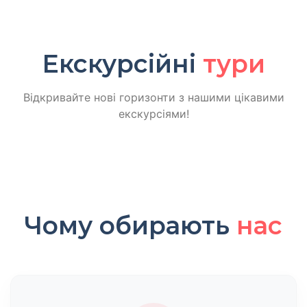
Екскурсійні
тури
Відкривайте нові горизонти з нашими цікавими
екскурсіями!
Чому обирають
нас