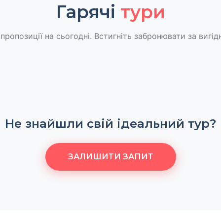
Гарячі
тури
пропозиції на сьогодні. Встигніть забронювати за вигід
Не знайшли свій ідеальний тур?
ЗАЛИШИТИ ЗАПИТ