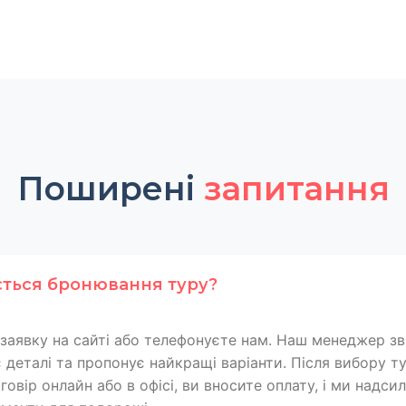
Поширені
запитання
ється бронювання туру?
заявку на сайті або телефонуєте нам. Наш менеджер зв
 деталі та пропонує найкращі варіанти. Після вибору т
овір онлайн або в офісі, ви вносите оплату, і ми надси