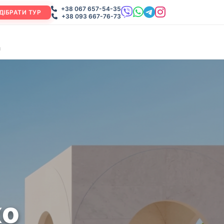
+38 067 657-54-35
ДІБРАТИ ТУР
+38 093 667-76-73
и
ко