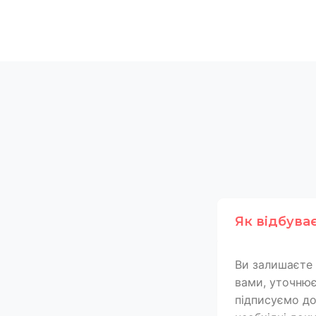
Як відбува
Ви залишаєте 
вами, уточнює
підписуємо дог