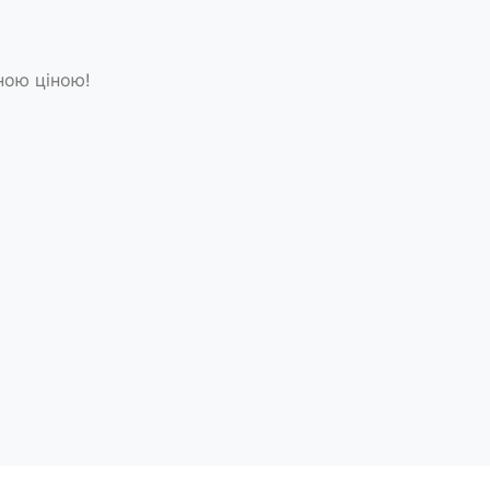
ною ціною!