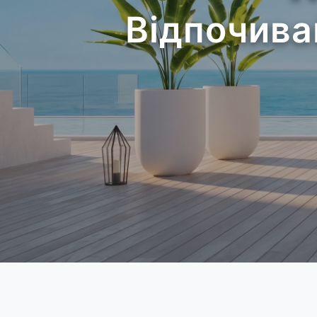
Відпочива