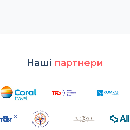
Наші
партнери