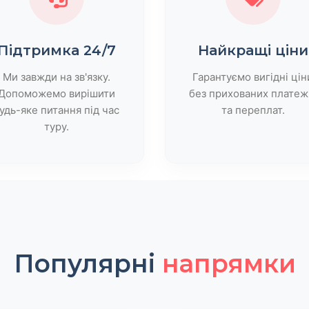
Підтримка 24/7
Найкращі ціни
Ми завжди на зв'язку.
Гарантуємо вигідні цін
Допоможемо вирішити
без прихованих платеж
удь-яке питання під час
та переплат.
туру.
Популярні
напрямки