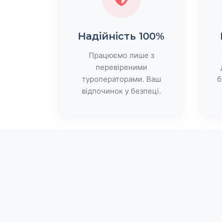
Надійність 100%
Працюємо лише з
перевіреними
туроператорами. Ваш
б
відпочинок у безпеці.