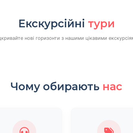
Екскурсійні
тури
дкривайте нові горизонти з нашими цікавими екскурсія
Чому обирають
нас