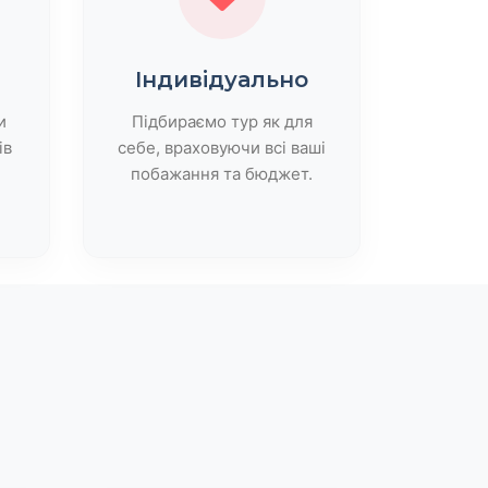
Індивідуально
и
Підбираємо тур як для
ів
себе, враховуючи всі ваші
побажання та бюджет.