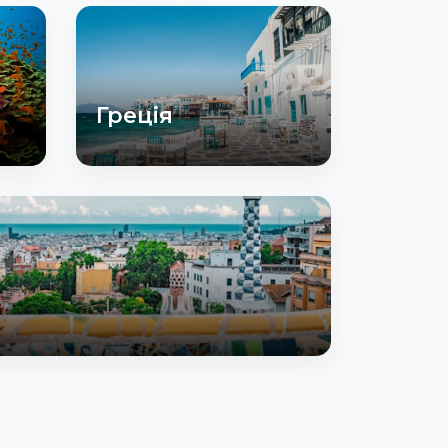
Греція