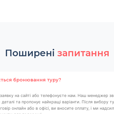
Поширені
запитання
ється бронювання туру?
заявку на сайті або телефонуєте нам. Наш менеджер зв
 деталі та пропонує найкращі варіанти. Після вибору т
овір онлайн або в офісі, ви вносите оплату, і ми надси