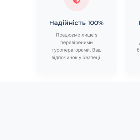
Надійність 100%
Працюємо лише з
перевіреними
туроператорами. Ваш
б
відпочинок у безпеці.