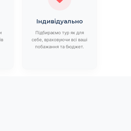
Індивідуально
и
Підбираємо тур як для
ів
себе, враховуючи всі ваші
побажання та бюджет.