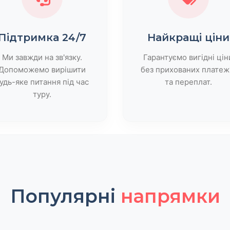
Підтримка 24/7
Найкращі ціни
Ми завжди на зв'язку.
Гарантуємо вигідні цін
Допоможемо вирішити
без прихованих платеж
удь-яке питання під час
та переплат.
туру.
Популярні
напрямки