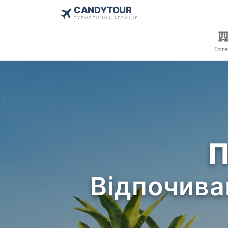
CANDYTOUR
ТУРИСТИЧНА АГЕНЦІЯ
Готе
П
Відпочива