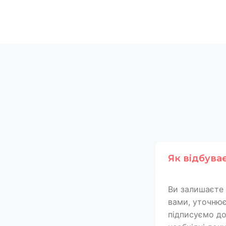
Як відбува
Ви залишаєте 
вами, уточнює
підписуємо дог