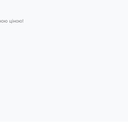
ною ціною!