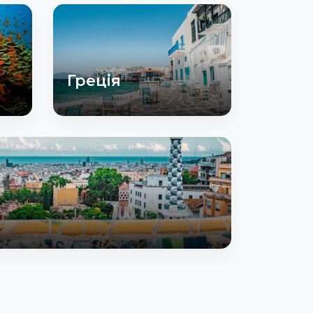
Греція