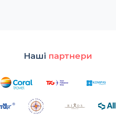
Наші
партнери