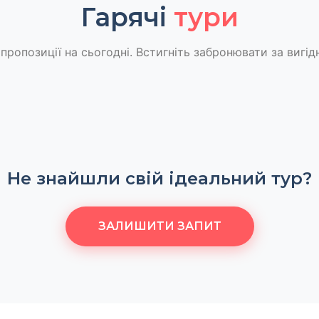
Гарячі
тури
пропозиції на сьогодні. Встигніть забронювати за вигід
Не знайшли свій ідеальний тур?
ЗАЛИШИТИ ЗАПИТ