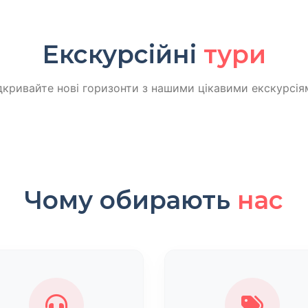
Екскурсійні
тури
дкривайте нові горизонти з нашими цікавими екскурсія
Чому обирають
нас