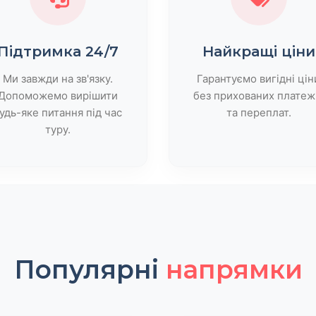
Підтримка 24/7
Найкращі ціни
Ми завжди на зв'язку.
Гарантуємо вигідні цін
Допоможемо вирішити
без прихованих платеж
удь-яке питання під час
та переплат.
туру.
Популярні
напрямки