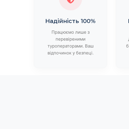
Надійність 100%
Працюємо лише з
перевіреними
туроператорами. Ваш
б
відпочинок у безпеці.