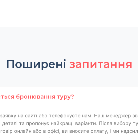
Поширені
запитання
ється бронювання туру?
заявку на сайті або телефонуєте нам. Наш менеджер зв
 деталі та пропонує найкращі варіанти. Після вибору т
овір онлайн або в офісі, ви вносите оплату, і ми надси