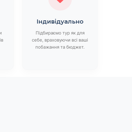
Індивідуально
и
Підбираємо тур як для
ів
себе, враховуючи всі ваші
побажання та бюджет.