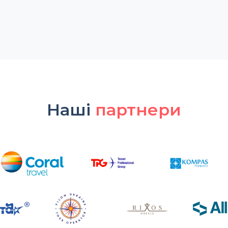
Наші
партнери