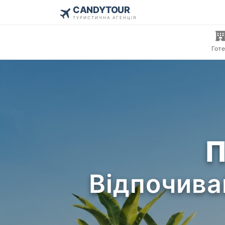
CANDYTOUR
ТУРИСТИЧНА АГЕНЦІЯ
Готе
П
Відпочива