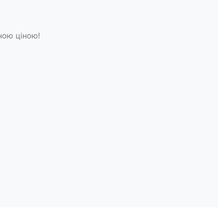
ною ціною!