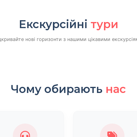
Екскурсійні
тури
дкривайте нові горизонти з нашими цікавими екскурсія
Чому обирають
нас