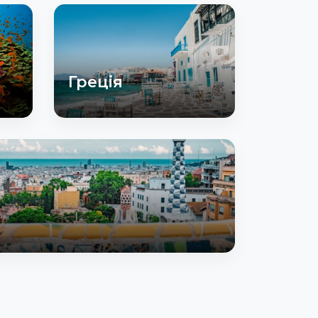
Греція