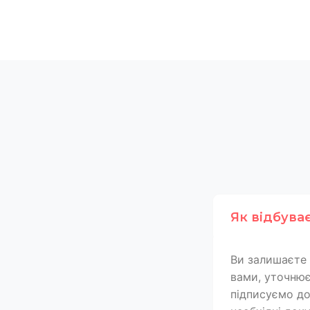
Як відбува
Ви залишаєте 
вами, уточнює
підписуємо дог