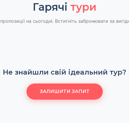
Гарячі
тури
пропозиції на сьогодні. Встигніть забронювати за вигід
Не знайшли свій ідеальний тур?
ЗАЛИШИТИ ЗАПИТ