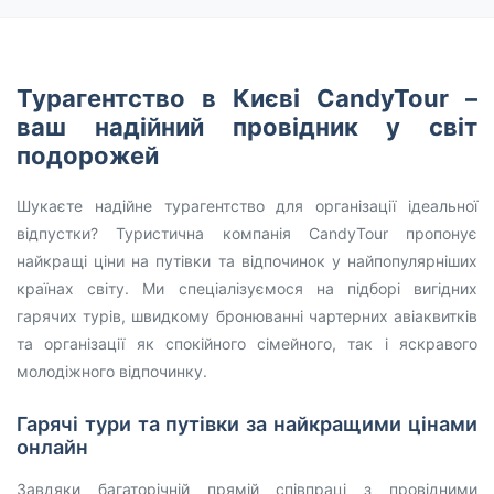
Турагентство в Києві CandyTour –
ваш надійний провідник у світ
подорожей
Шукаєте надійне турагентство для організації ідеальної
відпустки? Туристична компанія CandyTour пропонує
найкращі ціни на путівки та відпочинок у найпопулярніших
країнах світу. Ми спеціалізуємося на підборі вигідних
гарячих турів, швидкому бронюванні чартерних авіаквитків
та організації як спокійного сімейного, так і яскравого
молодіжного відпочинку.
Гарячі тури та путівки за найкращими цінами
онлайн
Завдяки багаторічній прямій співпраці з провідними