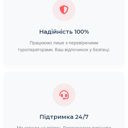
Надійність 100%
Працюємо лише з перевіреними
туроператорами. Ваш відпочинок у безпеці.
Підтримка 24/7
Ми завжди на зв'язку. Допоможемо вирішити