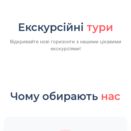
Екскурсійні
тури
Відкривайте нові горизонти з нашими цікавими
екскурсіями!
Чому обирають
нас