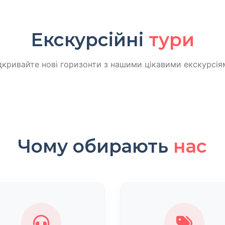
Екскурсійні
тури
дкривайте нові горизонти з нашими цікавими екскурсія
Чому обирають
нас