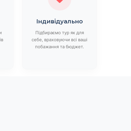
Індивідуально
и
Підбираємо тур як для
ів
себе, враховуючи всі ваші
побажання та бюджет.