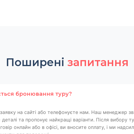
Поширені
запитання
ється бронювання туру?
заявку на сайті або телефонуєте нам. Наш менеджер зв
 деталі та пропонує найкращі варіанти. Після вибору т
овір онлайн або в офісі, ви вносите оплату, і ми надси