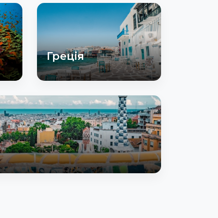
Греція