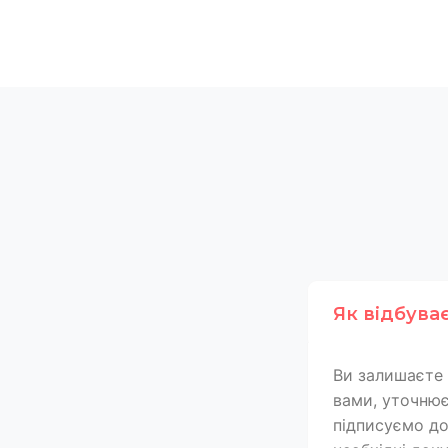
Як відбува
Ви залишаєте 
вами, уточнює
підписуємо дог