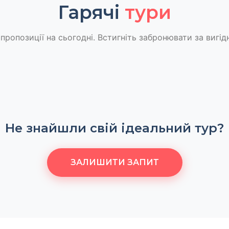
Гарячі
тури
пропозиції на сьогодні. Встигніть забронювати за вигід
Не знайшли свій ідеальний тур?
ЗАЛИШИТИ ЗАПИТ