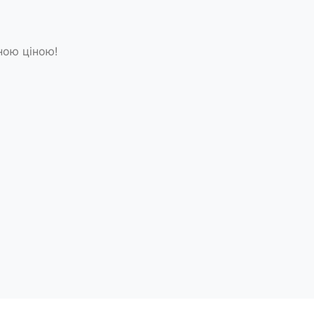
ною ціною!