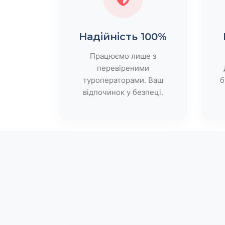
Надійність 100%
Працюємо лише з
перевіреними
туроператорами. Ваш
б
відпочинок у безпеці.