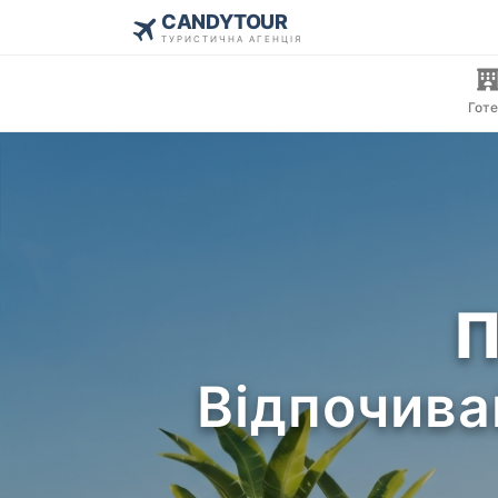
CANDYTOUR
ТУРИСТИЧНА АГЕНЦІЯ
Готе
П
Відпочива