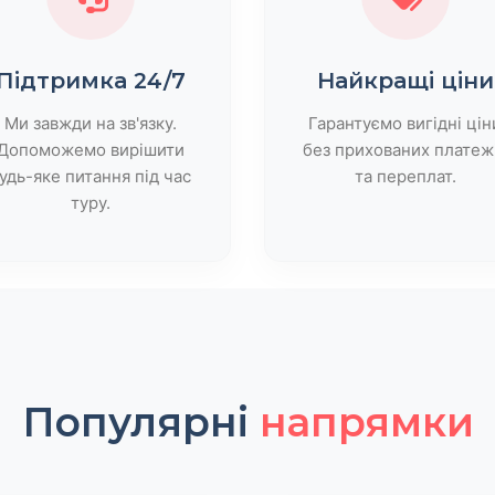
Підтримка 24/7
Найкращі ціни
Ми завжди на зв'язку.
Гарантуємо вигідні цін
Допоможемо вирішити
без прихованих платеж
удь-яке питання під час
та переплат.
туру.
Популярні
напрямки