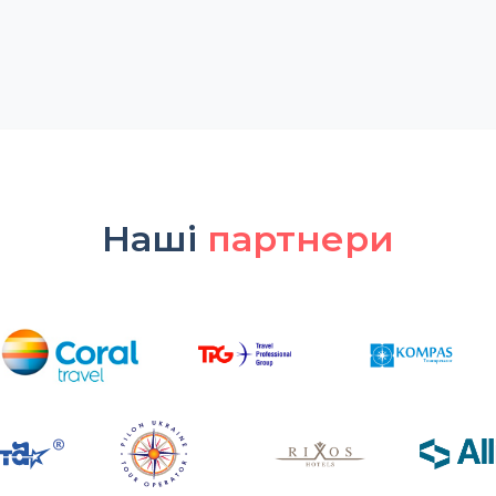
Наші
партнери