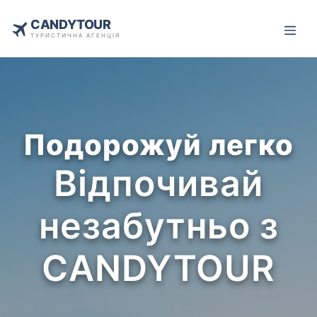
CANDYTOUR
ТУРИСТИЧНА АГЕНЦІЯ
Подорожуй легко
Відпочивай
незабутньо з
CANDYTOUR