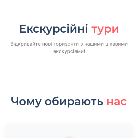
Екскурсійні
тури
Відкривайте нові горизонти з нашими цікавими
екскурсіями!
Чому обирають
нас