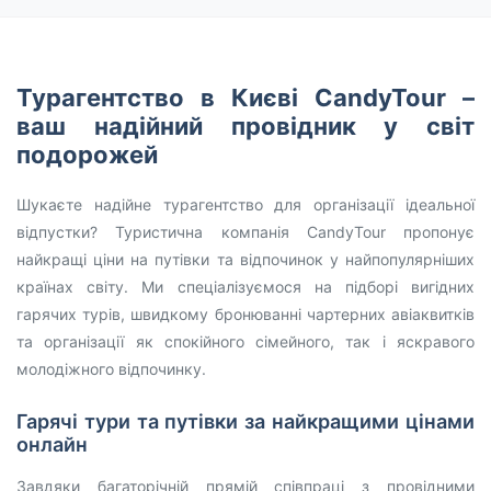
Турагентство в Києві CandyTour –
ваш надійний провідник у світ
подорожей
Шукаєте надійне турагентство для організації ідеальної
відпустки? Туристична компанія CandyTour пропонує
найкращі ціни на путівки та відпочинок у найпопулярніших
країнах світу. Ми спеціалізуємося на підборі вигідних
гарячих турів, швидкому бронюванні чартерних авіаквитків
та організації як спокійного сімейного, так і яскравого
молодіжного відпочинку.
Гарячі тури та путівки за найкращими цінами
онлайн
Завдяки багаторічній прямій співпраці з провідними