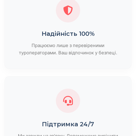
Надійність 100%
Працюємо лише з перевіреними
туроператорами. Ваш відпочинок у безпеці.
Підтримка 24/7
Ми завжди на зв'язку. Допоможемо вирішити