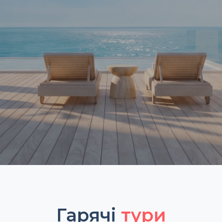
Гарячі
тури