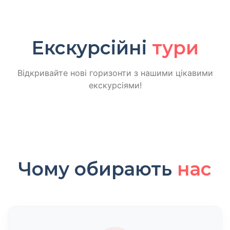
Екскурсійні
тури
Відкривайте нові горизонти з нашими цікавими
екскурсіями!
Чому обирають
нас