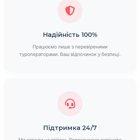
Надійність 100%
Працюємо лише з перевіреними
туроператорами. Ваш відпочинок у безпеці.
Підтримка 24/7
Ми завжди на зв'язку. Допоможемо вирішити