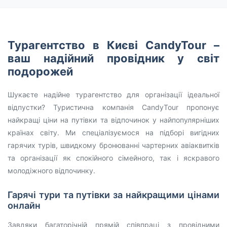
Турагентство в Києві CandyTour –
ваш надійний провідник у світ
подорожей
Шукаєте надійне турагентство для організації ідеальної
відпустки? Туристична компанія CandyTour пропонує
найкращі ціни на путівки та відпочинок у найпопулярніших
країнах світу. Ми спеціалізуємося на підборі вигідних
гарячих турів, швидкому бронюванні чартерних авіаквитків
та організації як спокійного сімейного, так і яскравого
молодіжного відпочинку.
Гарячі тури та путівки за найкращими цінами
онлайн
Завдяки багаторічній прямій співпраці з провідними