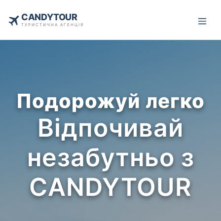
CANDYTOUR
ТУРИСТИЧНА АГЕНЦІЯ
Подорожуй легко
Відпочивай
незабутньо з
CANDYTOUR