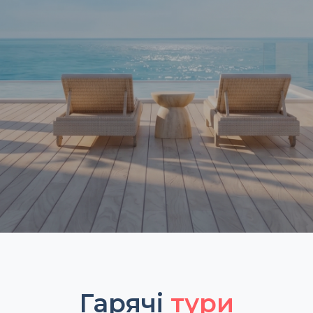
Гарячі
тури