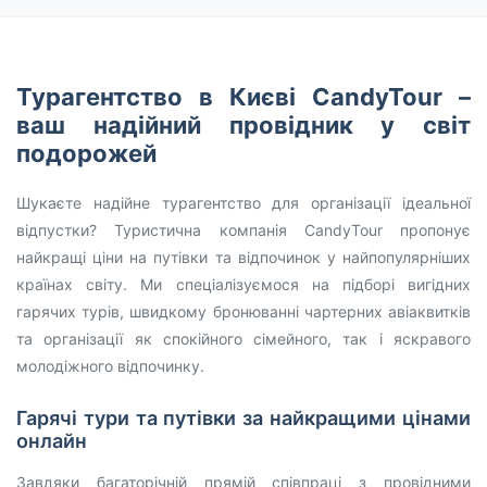
Турагентство в Києві CandyTour –
ваш надійний провідник у світ
подорожей
Шукаєте надійне турагентство для організації ідеальної
відпустки? Туристична компанія CandyTour пропонує
найкращі ціни на путівки та відпочинок у найпопулярніших
країнах світу. Ми спеціалізуємося на підборі вигідних
гарячих турів, швидкому бронюванні чартерних авіаквитків
та організації як спокійного сімейного, так і яскравого
молодіжного відпочинку.
Гарячі тури та путівки за найкращими цінами
онлайн
Завдяки багаторічній прямій співпраці з провідними