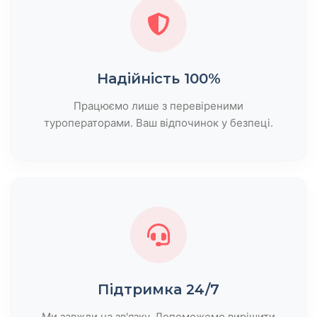
Надійність 100%
Працюємо лише з перевіреними
туроператорами. Ваш відпочинок у безпеці.
Підтримка 24/7
Ми завжди на зв'язку. Допоможемо вирішити