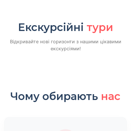
Екскурсійні
тури
Відкривайте нові горизонти з нашими цікавими
екскурсіями!
Чому обирають
нас