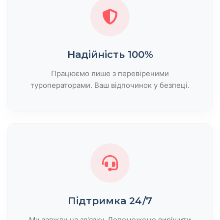
Надійність 100%
Працюємо лише з перевіреними
туроператорами. Ваш відпочинок у безпеці.
Підтримка 24/7
Ми завжди на зв'язку. Допоможемо вирішити