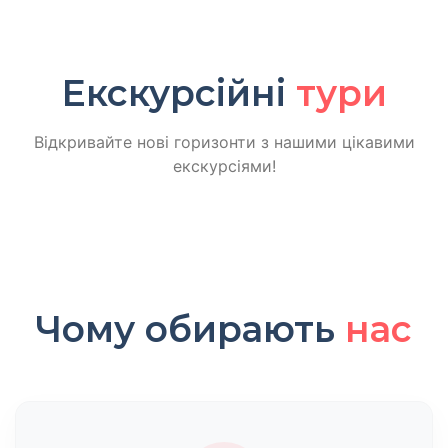
Екскурсійні
тури
Відкривайте нові горизонти з нашими цікавими
екскурсіями!
Чому обирають
нас