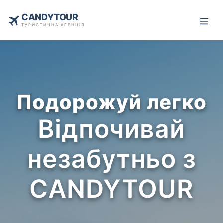
CANDYTOUR
ТУРИСТИЧНА АГЕНЦІЯ
Подорожуй легко
Відпочивай
незабутньо з
CANDYTOUR