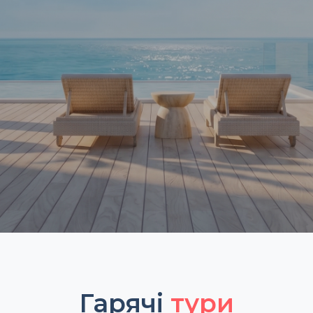
Гарячі
тури