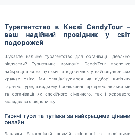
Турагентство в Києві CandyTour –
ваш надійний провідник у світ
подорожей
Шукаєте надійне турагентство для організації ідеальної
відпустки? Туристична компанія CandyTour пропонує
найкращі ціни на путівки та відпочинок у найпопулярніших
країнах світу. Ми спеціалізуємося на підборі вигідних
гарячих турів, швидкому бронюванні чартерних авіаквитків
та організації як спокійного сімейного, так і яскравого
молодіжного відпочинку.
Гарячі тури та путівки за найкращими цінами
онлайн
Завдяки багаторічній прямій співпраці з провідними