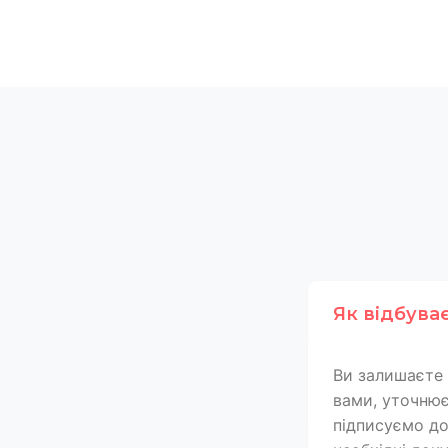
Як відбува
Ви залишаєте 
вами, уточнює
підписуємо дог