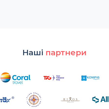
Наші
партнери