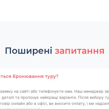
Поширені
запитання
ється бронювання туру?
заявку на сайті або телефонуєте нам. Наш менеджер зв
 деталі та пропонує найкращі варіанти. Після вибору т
овір онлайн або в офісі, ви вносите оплату, і ми надси