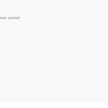
ною ціною!