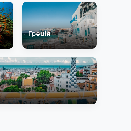
Греція