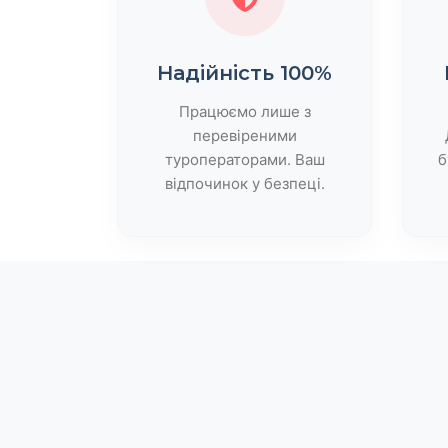
Надійність 100%
Працюємо лише з
перевіреними
туроператорами. Ваш
б
відпочинок у безпеці.