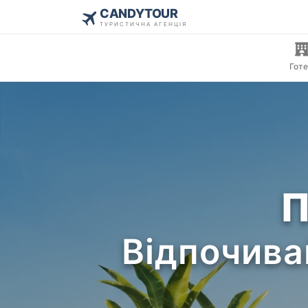
CANDYTOUR
ТУРИСТИЧНА АГЕНЦІЯ
Готе
П
Відпочива