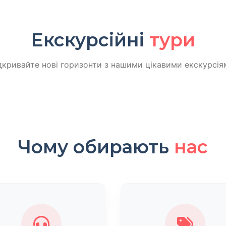
Екскурсійні
тури
дкривайте нові горизонти з нашими цікавими екскурсія
Чому обирають
нас