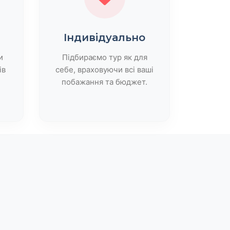
Індивідуально
и
Підбираємо тур як для
ів
себе, враховуючи всі ваші
побажання та бюджет.