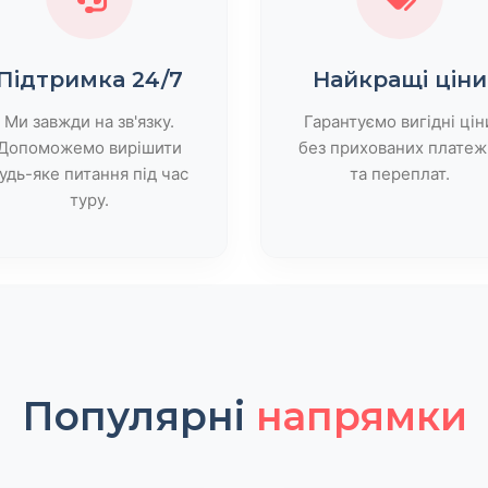
Підтримка 24/7
Найкращі ціни
Ми завжди на зв'язку.
Гарантуємо вигідні цін
Допоможемо вирішити
без прихованих платеж
удь-яке питання під час
та переплат.
туру.
Популярні
напрямки