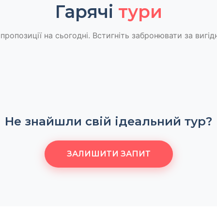
Гарячі
тури
пропозиції на сьогодні. Встигніть забронювати за вигід
Не знайшли свій ідеальний тур?
ЗАЛИШИТИ ЗАПИТ