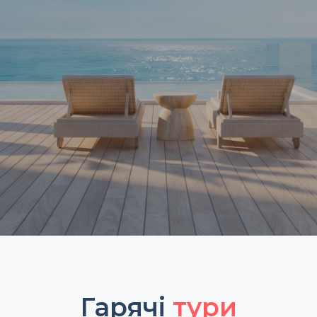
Гарячі
тури