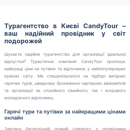
Турагентство в Києві CandyTour –
ваш надійний провідник у світ
подорожей
Шукаєте надійне турагентство для організації ідеальної
відпустки? Туристична компанія CandyTour пропонує
найкращі ціни на путівки та відпочинок у найпопулярніших
країнах світу. Ми спеціалізуємося на підборі вигідних
гарячих турів, швидкому бронюванні чартерних авіаквитків
та організації як спокійного сімейного, так і яскравого
молодіжного відпочинку.
Гарячі тури та путівки за найкращими цінами
онлайн
Завдяки багаторічній прямій співпраці з провідними