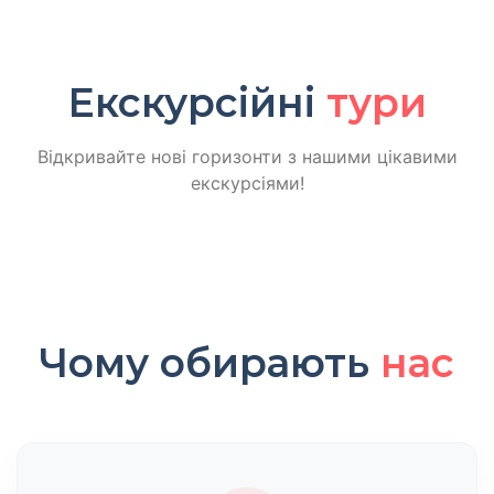
Екскурсійні
тури
Відкривайте нові горизонти з нашими цікавими
екскурсіями!
Чому обирають
нас