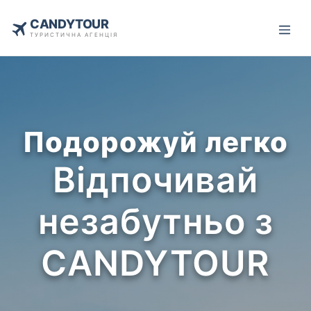
CANDYTOUR
ТУРИСТИЧНА АГЕНЦІЯ
Подорожуй легко
Відпочивай
незабутньо з
CANDYTOUR