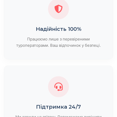
Надійність 100%
Працюємо лише з перевіреними
туроператорами. Ваш відпочинок у безпеці.
Підтримка 24/7
Ми завжди на зв'язку. Допоможемо вирішити