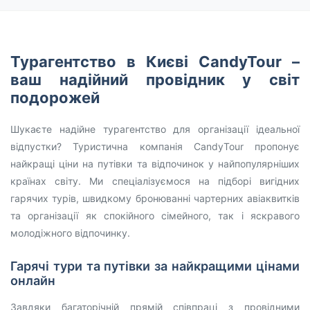
Турагентство в Києві CandyTour –
ваш надійний провідник у світ
подорожей
Шукаєте надійне турагентство для організації ідеальної
відпустки? Туристична компанія CandyTour пропонує
найкращі ціни на путівки та відпочинок у найпопулярніших
країнах світу. Ми спеціалізуємося на підборі вигідних
гарячих турів, швидкому бронюванні чартерних авіаквитків
та організації як спокійного сімейного, так і яскравого
молодіжного відпочинку.
Гарячі тури та путівки за найкращими цінами
онлайн
Завдяки багаторічній прямій співпраці з провідними