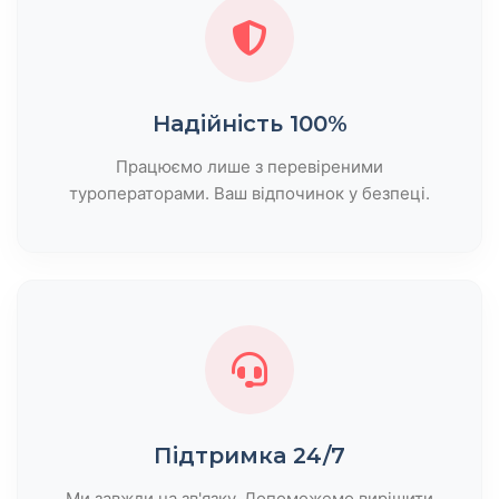
Надійність 100%
Працюємо лише з перевіреними
туроператорами. Ваш відпочинок у безпеці.
Підтримка 24/7
Ми завжди на зв'язку. Допоможемо вирішити