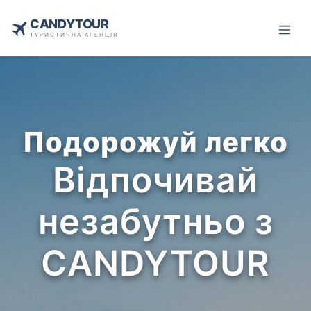
CANDYTOUR
ТУРИСТИЧНА АГЕНЦІЯ
Подорожуй легко
Відпочивай
незабутньо з
CANDYTOUR