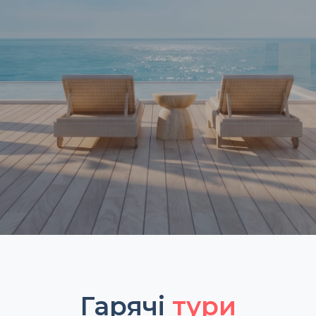
Гарячі
тури