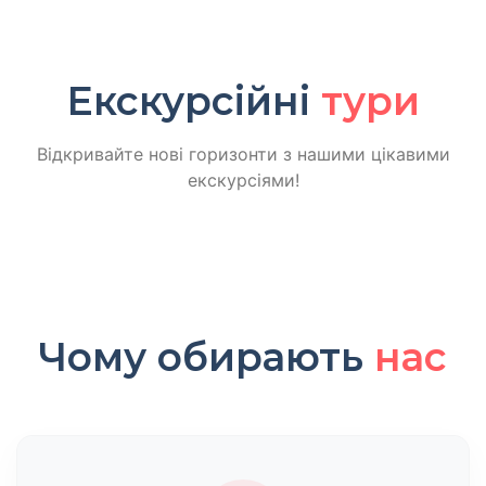
Екскурсійні
тури
Відкривайте нові горизонти з нашими цікавими
екскурсіями!
Чому обирають
нас