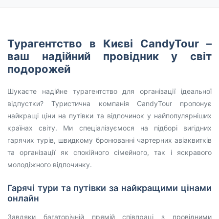
Турагентство в Києві CandyTour –
ваш надійний провідник у світ
подорожей
Шукаєте надійне турагентство для організації ідеальної
відпустки? Туристична компанія CandyTour пропонує
найкращі ціни на путівки та відпочинок у найпопулярніших
країнах світу. Ми спеціалізуємося на підборі вигідних
гарячих турів, швидкому бронюванні чартерних авіаквитків
та організації як спокійного сімейного, так і яскравого
молодіжного відпочинку.
Гарячі тури та путівки за найкращими цінами
онлайн
Завдяки багаторічній прямій співпраці з провідними