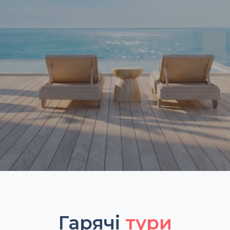
Гарячі
тури