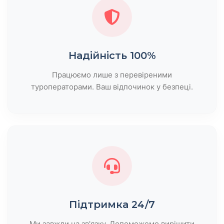
Надійність 100%
Працюємо лише з перевіреними
туроператорами. Ваш відпочинок у безпеці.
Підтримка 24/7
Ми завжди на зв'язку. Допоможемо вирішити