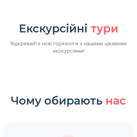
Екскурсійні
тури
Відкривайте нові горизонти з нашими цікавими
екскурсіями!
Чому обирають
нас