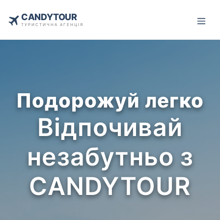
CANDYTOUR
ТУРИСТИЧНА АГЕНЦІЯ
Подорожуй легко
Відпочивай
незабутньо з
CANDYTOUR