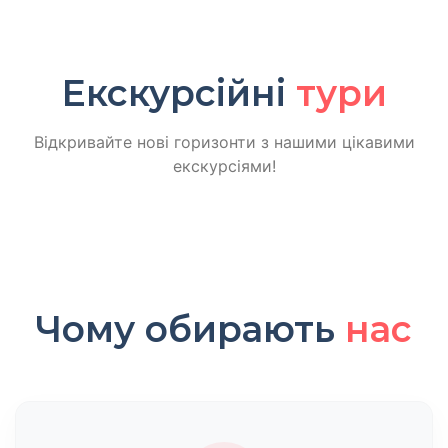
Екскурсійні
тури
Відкривайте нові горизонти з нашими цікавими
екскурсіями!
Чому обирають
нас