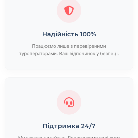
Надійність 100%
Працюємо лише з перевіреними
туроператорами. Ваш відпочинок у безпеці.
Підтримка 24/7
Ми завжди на зв'язку. Допоможемо вирішити