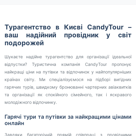
Турагентство в Києві CandyTour –
ваш надійний провідник у світ
подорожей
Шукаєте надійне турагентство для організації ідеальної
відпустки? Туристична компанія CandyTour пропонує
найкращі ціни на путівки та відпочинок у найпопулярніших
країнах світу. Ми спеціалізуємося на підборі вигідних
гарячих турів, швидкому бронюванні чартерних авіаквитків
та організації як спокійного сімейного, так і яскравого
молодіжного відпочинку.
Гарячі тури та путівки за найкращими цінами
онлайн
Завдяки багаторічній прямій співпраці з провідними