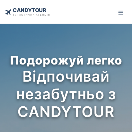
CANDYTOUR
ТУРИСТИЧНА АГЕНЦІЯ
Подорожуй легко
Відпочивай
незабутньо з
CANDYTOUR