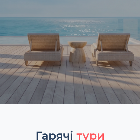
Гарячі
тури