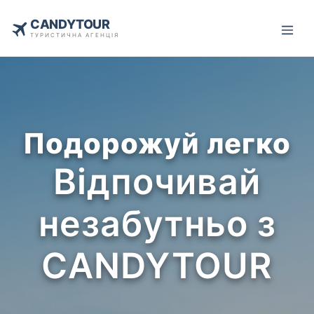
CANDYTOUR
ТУРИСТИЧНА АГЕНЦІЯ
Подорожуй легко
Відпочивай
незабутньо з
CANDYTOUR