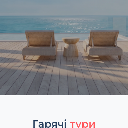
Гарячі
тури