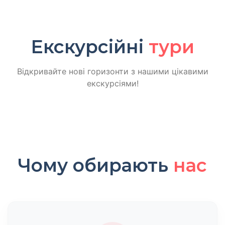
Екскурсійні
тури
Відкривайте нові горизонти з нашими цікавими
екскурсіями!
Чому обирають
нас