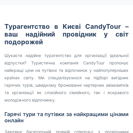
Турагентство в Києві CandyTour –
ваш надійний провідник у світ
подорожей
Шукаєте надійне турагентство для організації ідеальної
відпустки? Туристична компанія CandyTour пропонує
найкращі ціни на путівки та відпочинок у найпопулярніших
країнах світу. Ми спеціалізуємося на підборі вигідних
гарячих турів, швидкому бронюванні чартерних авіаквитків
та організації як спокійного сімейного, так і яскравого
молодіжного відпочинку.
Гарячі тури та путівки за найкращими цінами
онлайн
Завдяки багаторічній прямій співпраці з провідними