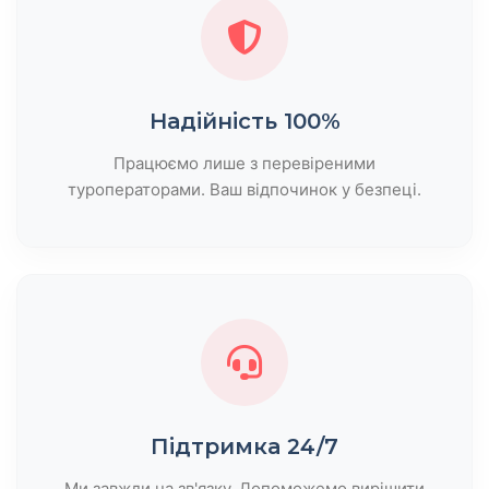
Надійність 100%
Працюємо лише з перевіреними
туроператорами. Ваш відпочинок у безпеці.
Підтримка 24/7
Ми завжди на зв'язку. Допоможемо вирішити