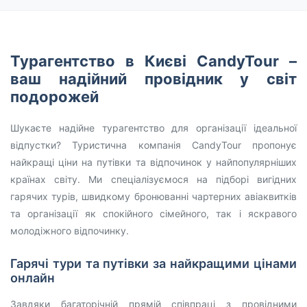
Турагентство в Києві CandyTour –
ваш надійний провідник у світ
подорожей
Шукаєте надійне турагентство для організації ідеальної
відпустки? Туристична компанія CandyTour пропонує
найкращі ціни на путівки та відпочинок у найпопулярніших
країнах світу. Ми спеціалізуємося на підборі вигідних
гарячих турів, швидкому бронюванні чартерних авіаквитків
та організації як спокійного сімейного, так і яскравого
молодіжного відпочинку.
Гарячі тури та путівки за найкращими цінами
онлайн
Завдяки багаторічній прямій співпраці з провідними