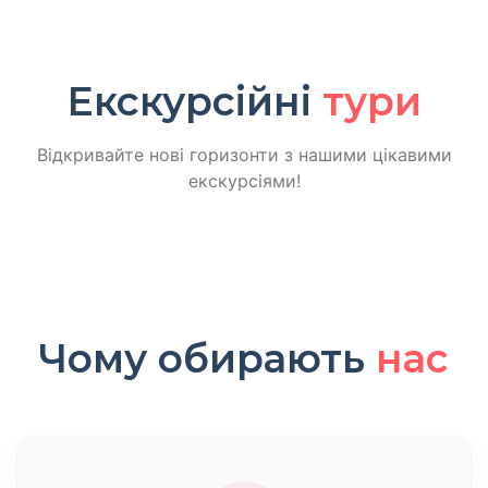
Екскурсійні
тури
Відкривайте нові горизонти з нашими цікавими
екскурсіями!
Чому обирають
нас