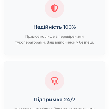
Надійність 100%
Працюємо лише з перевіреними
туроператорами. Ваш відпочинок у безпеці.
Підтримка 24/7
Ми завжди на зв'язку. Допоможемо вирішити