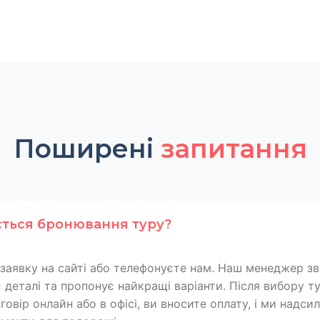
Поширені
запитання
ється бронювання туру?
заявку на сайті або телефонуєте нам. Наш менеджер зв
 деталі та пропонує найкращі варіанти. Після вибору т
овір онлайн або в офісі, ви вносите оплату, і ми надси