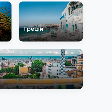
Греція