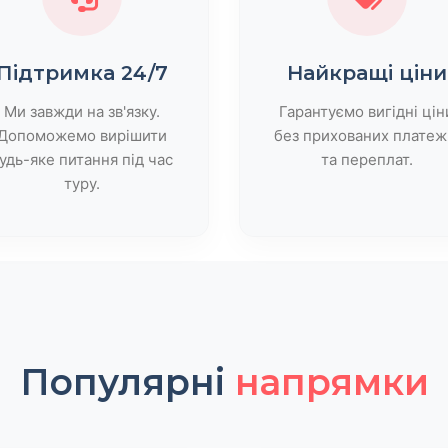
Підтримка 24/7
Найкращі ціни
Ми завжди на зв'язку.
Гарантуємо вигідні цін
Допоможемо вирішити
без прихованих платеж
удь-яке питання під час
та переплат.
туру.
Популярні
напрямки