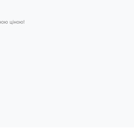
ною ціною!