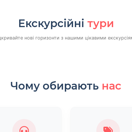
Екскурсійні
тури
дкривайте нові горизонти з нашими цікавими екскурсія
Чому обирають
нас