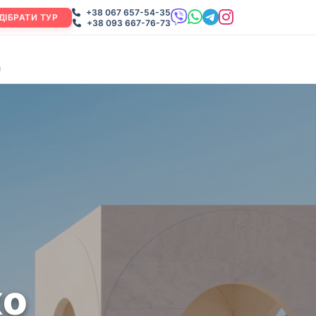
+38 067 657-54-35
ДІБРАТИ ТУР
+38 093 667-76-73
и
ко