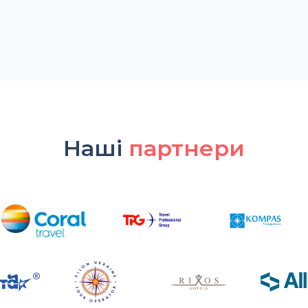
Наші
партнери