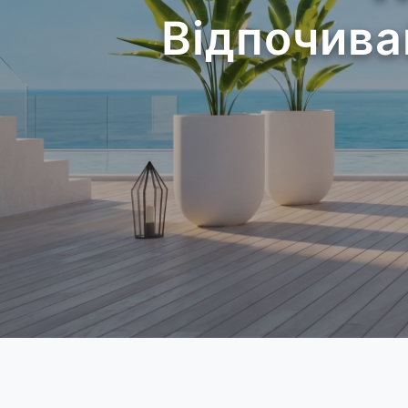
Відпочива