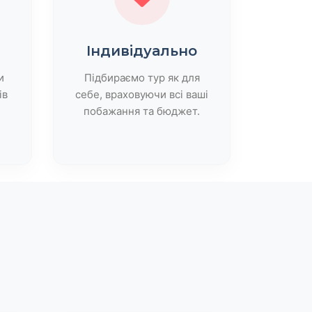
Індивідуально
и
Підбираємо тур як для
ів
себе, враховуючи всі ваші
побажання та бюджет.