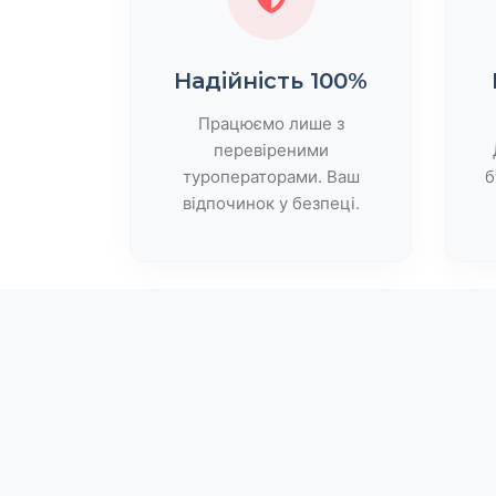
Надійність 100%
Працюємо лише з
перевіреними
туроператорами. Ваш
б
відпочинок у безпеці.