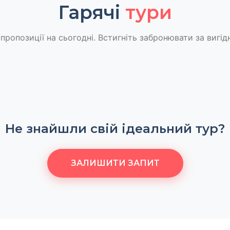
Гарячі
тури
пропозиції на сьогодні. Встигніть забронювати за вигід
Не знайшли свій ідеальний тур?
ЗАЛИШИТИ ЗАПИТ