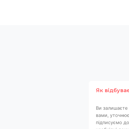
Як відбува
Ви залишаєте 
вами, уточнює
підписуємо дог