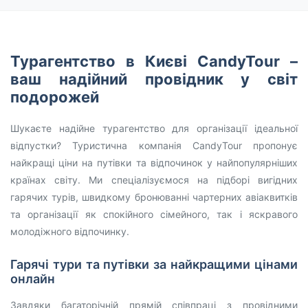
Турагентство в Києві CandyTour –
ваш надійний провідник у світ
подорожей
Шукаєте надійне турагентство для організації ідеальної
відпустки? Туристична компанія CandyTour пропонує
найкращі ціни на путівки та відпочинок у найпопулярніших
країнах світу. Ми спеціалізуємося на підборі вигідних
гарячих турів, швидкому бронюванні чартерних авіаквитків
та організації як спокійного сімейного, так і яскравого
молодіжного відпочинку.
Гарячі тури та путівки за найкращими цінами
онлайн
Завдяки багаторічній прямій співпраці з провідними