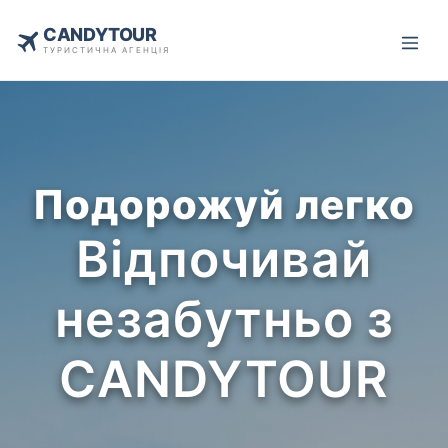
CANDYTOUR
ТУРИСТИЧНА АГЕНЦІЯ
Подорожуй легко
Відпочивай
незабутньо з
CANDYTOUR