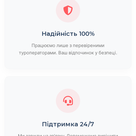
Надійність 100%
Працюємо лише з перевіреними
туроператорами. Ваш відпочинок у безпеці.
Підтримка 24/7
Ми завжди на зв'язку. Допоможемо вирішити