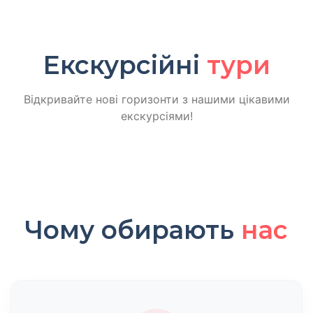
Екскурсійні
тури
Відкривайте нові горизонти з нашими цікавими
екскурсіями!
Чому обирають
нас