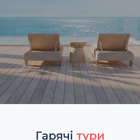
Гарячі
тури