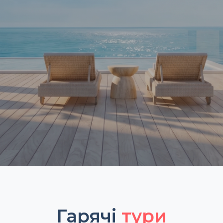
Гарячі
тури