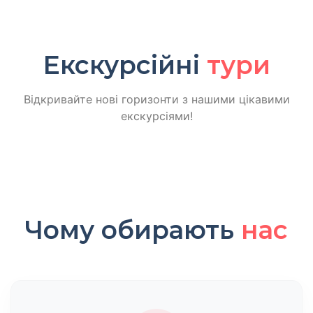
Екскурсійні
тури
Відкривайте нові горизонти з нашими цікавими
екскурсіями!
Чому обирають
нас