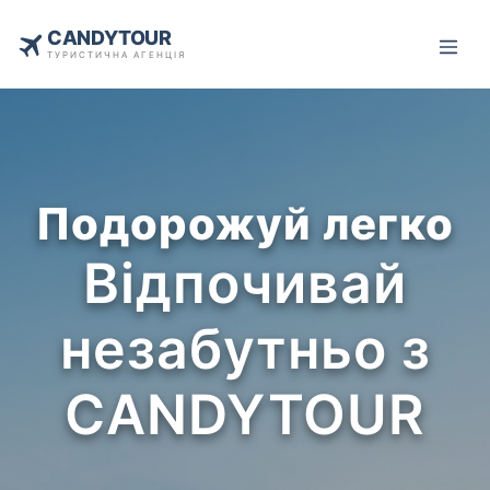
CANDYTOUR
ТУРИСТИЧНА АГЕНЦІЯ
Подорожуй легко
Відпочивай
незабутньо з
CANDYTOUR