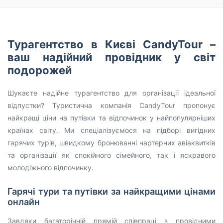
Турагентство в Києві CandyTour –
ваш надійний провідник у світ
подорожей
Шукаєте надійне турагентство для організації ідеальної
відпустки? Туристична компанія CandyTour пропонує
найкращі ціни на путівки та відпочинок у найпопулярніших
країнах світу. Ми спеціалізуємося на підборі вигідних
гарячих турів, швидкому бронюванні чартерних авіаквитків
та організації як спокійного сімейного, так і яскравого
молодіжного відпочинку.
Гарячі тури та путівки за найкращими цінами
онлайн
Завдяки багаторічній прямій співпраці з провідними