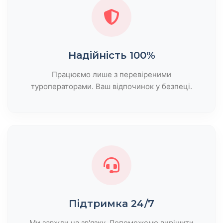
Надійність 100%
Працюємо лише з перевіреними
туроператорами. Ваш відпочинок у безпеці.
Підтримка 24/7
Ми завжди на зв'язку. Допоможемо вирішити