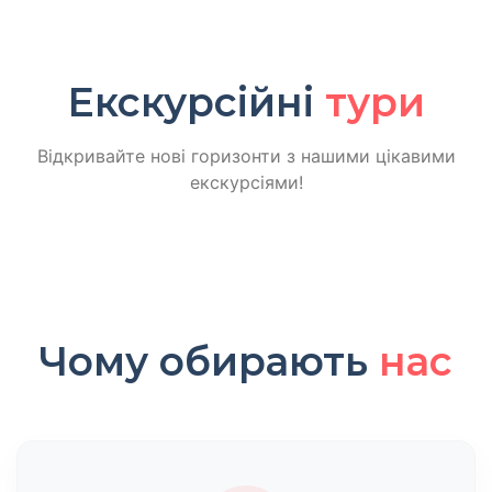
Екскурсійні
тури
Відкривайте нові горизонти з нашими цікавими
екскурсіями!
Чому обирають
нас