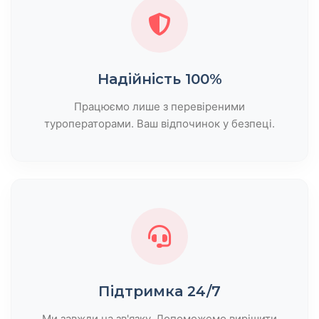
Надійність 100%
Працюємо лише з перевіреними
туроператорами. Ваш відпочинок у безпеці.
Підтримка 24/7
Ми завжди на зв'язку. Допоможемо вирішити