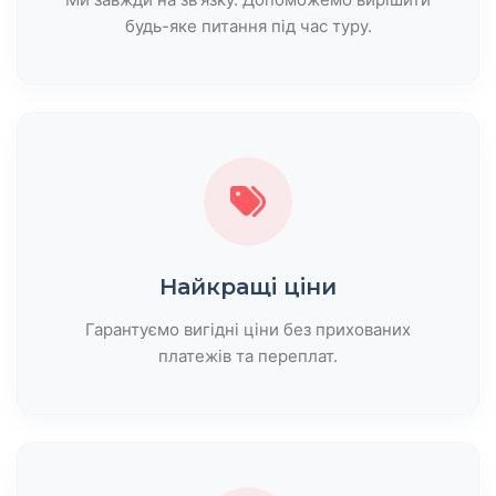
будь-яке питання під час туру.
Найкращі ціни
Гарантуємо вигідні ціни без прихованих
платежів та переплат.