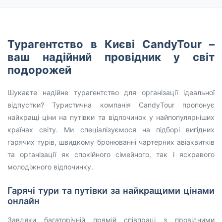
Турагентство в Києві CandyTour –
ваш надійний провідник у світ
подорожей
Шукаєте надійне турагентство для організації ідеальної
відпустки? Туристична компанія CandyTour пропонує
найкращі ціни на путівки та відпочинок у найпопулярніших
країнах світу. Ми спеціалізуємося на підборі вигідних
гарячих турів, швидкому бронюванні чартерних авіаквитків
та організації як спокійного сімейного, так і яскравого
молодіжного відпочинку.
Гарячі тури та путівки за найкращими цінами
онлайн
Завдяки багаторічній прямій співпраці з провідними