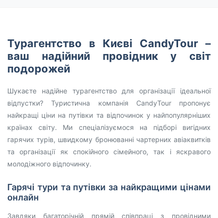
Турагентство в Києві CandyTour –
ваш надійний провідник у світ
подорожей
Шукаєте надійне турагентство для організації ідеальної
відпустки? Туристична компанія CandyTour пропонує
найкращі ціни на путівки та відпочинок у найпопулярніших
країнах світу. Ми спеціалізуємося на підборі вигідних
гарячих турів, швидкому бронюванні чартерних авіаквитків
та організації як спокійного сімейного, так і яскравого
молодіжного відпочинку.
Гарячі тури та путівки за найкращими цінами
онлайн
Завдяки багаторічній прямій співпраці з провідними