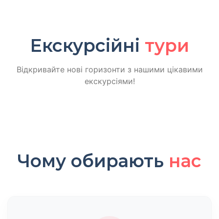
Екскурсійні
тури
Відкривайте нові горизонти з нашими цікавими
екскурсіями!
Чому обирають
нас