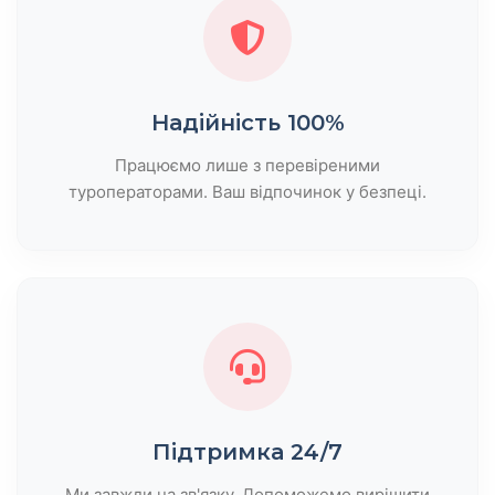
Надійність 100%
Працюємо лише з перевіреними
туроператорами. Ваш відпочинок у безпеці.
Підтримка 24/7
Ми завжди на зв'язку. Допоможемо вирішити