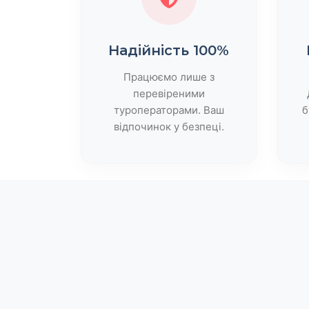
Надійність 100%
Працюємо лише з
перевіреними
туроператорами. Ваш
б
відпочинок у безпеці.