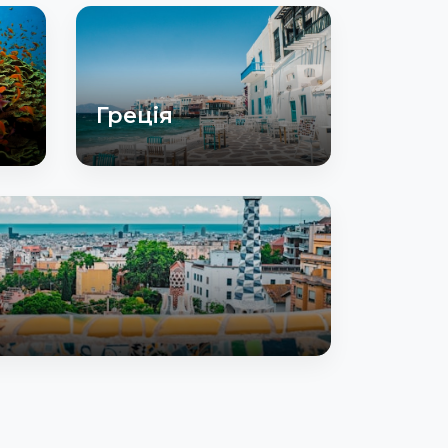
Греція