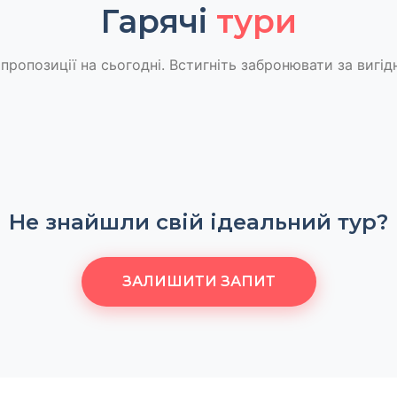
Гарячі
тури
пропозиції на сьогодні. Встигніть забронювати за вигід
Не знайшли свій ідеальний тур?
ЗАЛИШИТИ ЗАПИТ