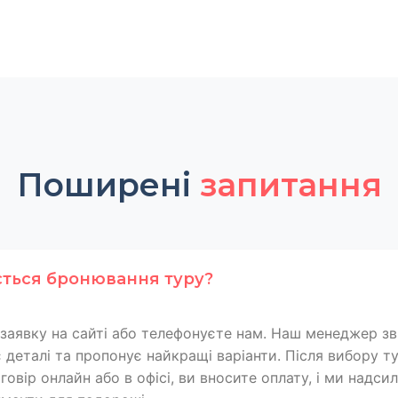
Поширені
запитання
ється бронювання туру?
заявку на сайті або телефонуєте нам. Наш менеджер зв
 деталі та пропонує найкращі варіанти. Після вибору т
овір онлайн або в офісі, ви вносите оплату, і ми надси