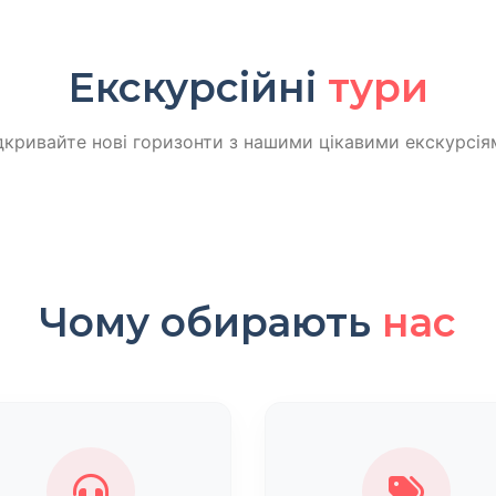
Екскурсійні
тури
дкривайте нові горизонти з нашими цікавими екскурсія
Чому обирають
нас