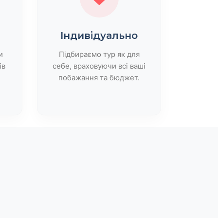
Індивідуально
и
Підбираємо тур як для
ів
себе, враховуючи всі ваші
побажання та бюджет.