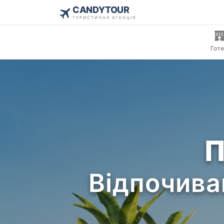
CANDYTOUR
ТУРИСТИЧНА АГЕНЦІЯ
Готе
П
Відпочива