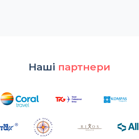
Наші
партнери