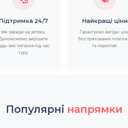
Підтримка 24/7
Найкращі ціни
Ми завжди на зв'язку.
Гарантуємо вигідні цін
Допоможемо вирішити
без прихованих платеж
удь-яке питання під час
та переплат.
туру.
Популярні
напрямки