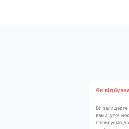
Як відбува
Ви залишаєте 
вами, уточнює
підписуємо дог