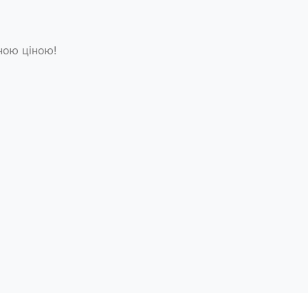
ною ціною!