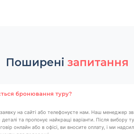
Поширені
запитання
ється бронювання туру?
заявку на сайті або телефонуєте нам. Наш менеджер зв
 деталі та пропонує найкращі варіанти. Після вибору т
овір онлайн або в офісі, ви вносите оплату, і ми надси