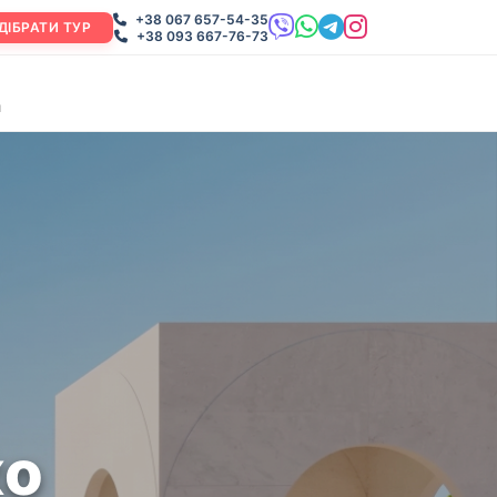
+38 067 657-54-35
ДІБРАТИ ТУР
+38 093 667-76-73
и
ко