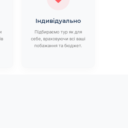
Індивідуально
и
Підбираємо тур як для
ів
себе, враховуючи всі ваші
побажання та бюджет.