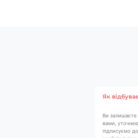
Як відбува
Ви залишаєте 
вами, уточнює
підписуємо дог