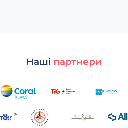
Наші
партнери