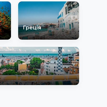
Греція