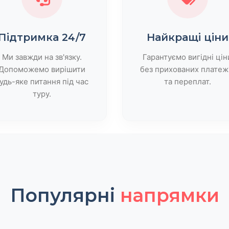
Підтримка 24/7
Найкращі ціни
Ми завжди на зв'язку.
Гарантуємо вигідні цін
Допоможемо вирішити
без прихованих платеж
удь-яке питання під час
та переплат.
туру.
Популярні
напрямки