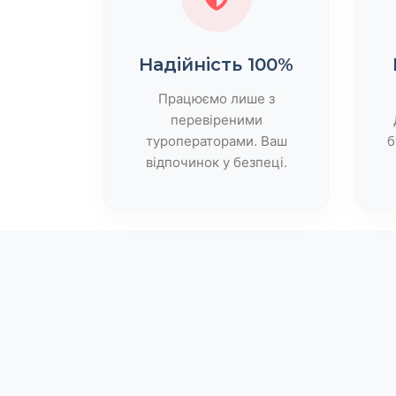
Надійність 100%
Працюємо лише з
перевіреними
туроператорами. Ваш
б
відпочинок у безпеці.