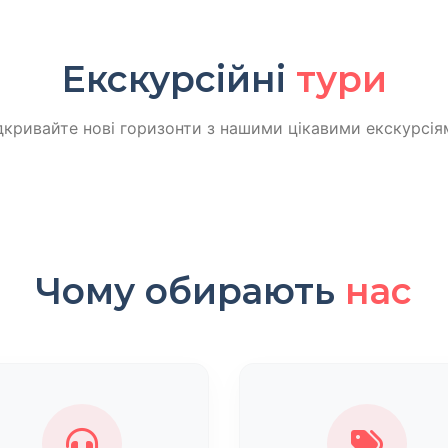
Екскурсійні
тури
дкривайте нові горизонти з нашими цікавими екскурсія
Чому обирають
нас