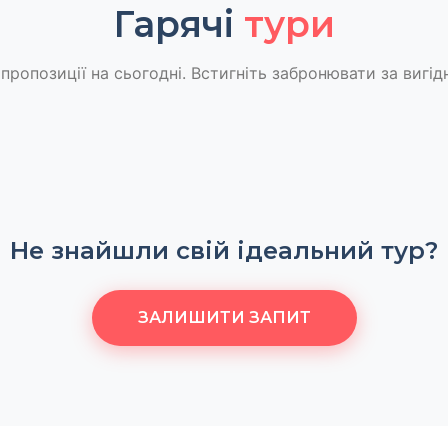
Гарячі
тури
пропозиції на сьогодні. Встигніть забронювати за вигід
Не знайшли свій ідеальний тур?
ЗАЛИШИТИ ЗАПИТ