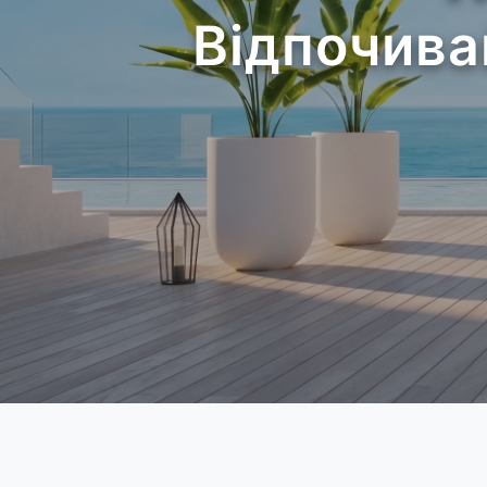
Відпочива