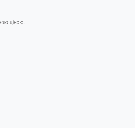
ною ціною!