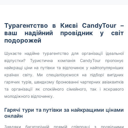
Турагентство в Києві CandyTour –
ваш надійний провідник у світ
подорожей
Шукаєте надійне турагентство для організації ідеальної
відпустки? Туристична компанія CandyTour пропонує
найкращі ціни на путівки та відпочинок у найпопулярніших
країнах світу. Ми спеціалізуємося на підборі вигідних
гарячих турів, швидкому бронюванні чартерних авіаквитків
та організації як спокійного сімейного, так і яскравого
молодіжного відпочинку.
Гарячі тури та путівки за найкращими цінами
онлайн
Завдяки багаторічній прямій співпраці з провідними