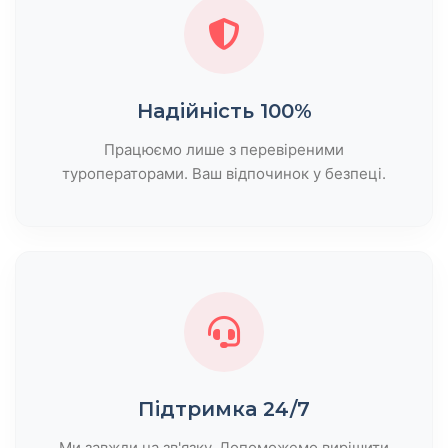
Надійність 100%
Працюємо лише з перевіреними
туроператорами. Ваш відпочинок у безпеці.
Підтримка 24/7
Ми завжди на зв'язку. Допоможемо вирішити