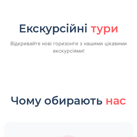
Екскурсійні
тури
Відкривайте нові горизонти з нашими цікавими
екскурсіями!
Чому обирають
нас